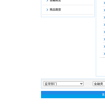
金融期货
商品期货
返