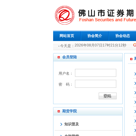
网站首页
协会简介
协会动态
2026年08月07日17时21分12秒
今天是：
会员登陆
用户名：
密 码：
期货学院
知识普及