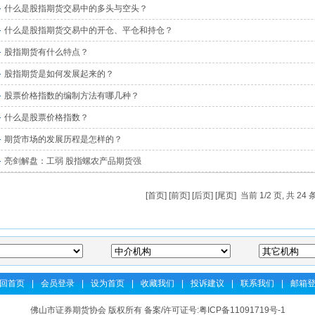
什么是股指期货交易中的多头与空头？
什么是股指期货交易中的开仓、平仓和持仓？
股指期货有什么特点？
股指期货是如何发展起来的？
股票价格指数的编制方法有哪几种？
什么是股票价格指数？
期货市场的发展历程是怎样的？
亮剑解盘：工弱 股指螺农产品期货强
[
首页
] [
前页
] [
后页
] [
尾页
] 当前 1/2 页, 共 24
回首页
|
会员登录
|
设为首页
|
收藏我们
|
投诉建议
|
联系我们
|
邮箱
佛山市证券期货协会 版权所有 备案/许可证号:
粤ICP备11091719号-1