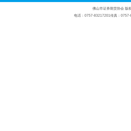
佛山市证券期货协会 版权
电话：0757-83217201传真：07