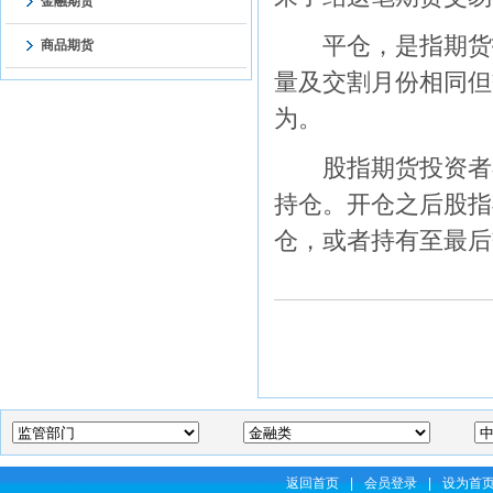
金融期货
平仓，是指期货投
商品期货
量及交割月份相同但
为。
股指期货投资者在
持仓。开仓之后股指
仓，或者持有至最后
返回首页
|
会员登录
|
设为首