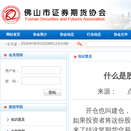
网站首页
协会简介
协会动态
行业动态
协会文件
2026年08月10日6时12分14秒
今天是：
会员登陆
知识普及
用户名：
什么是
密 码：
来源： 点击：
期货学院
开仓也叫建仓，是
如果投资者将这份股
知识普及
来了结这笔期货交易