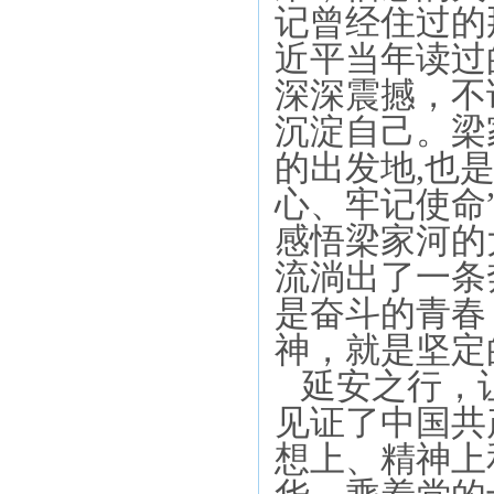
记曾经住过的
近平当年读过
深深震撼，不
沉淀自己。
梁
的出发地
,也
心、牢记使命
感悟梁家河的
流淌出了一条
是奋斗的青春
神，
就是坚定
延安之行，让
见证了中国共
想上、精神上