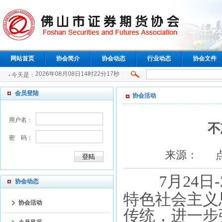
网站首页
协会简介
协会动态
行业动态
协会文件
2026年08月08日14时22分17秒
今天是：
会员登陆
协会活动
用户名：
不
密 码：
来源： 点击：
7月24
协会动态
特色社会主义
协会活动
传统，进一步