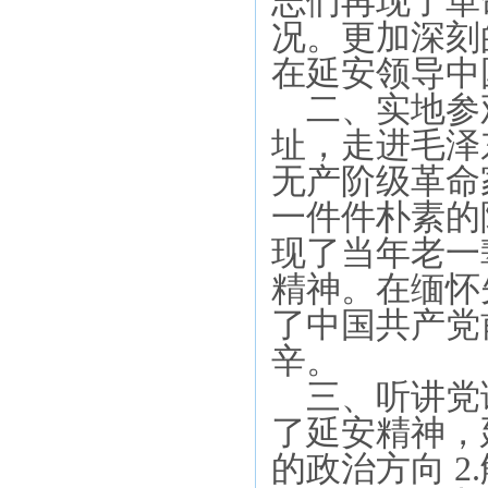
志们再现了革
况。更加深刻
在延安领导中
二、
实地参
址，走进毛泽
无产阶级革命
一件件朴素的
现了当年老一
精神。在缅怀
了中国共产党
辛。
三、
听讲党
了延安精神，
的政治方向 2