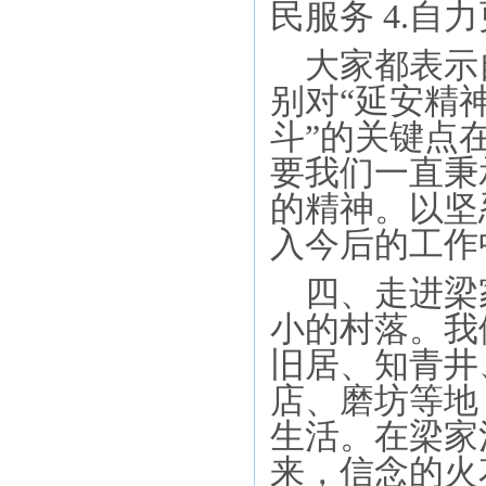
民服务 4.
大家都表示
别对
“延安精
斗”的关键点
要我们一直秉
的精神。以坚
入今后的工作
四、走进
梁
小的村落。我
旧居、知青井
店、磨坊等地
生活
。
在梁家
来，信念的火