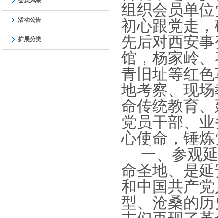
会员风采
组织会员单位
活动公告
初心跟党走，
先后对西安事
扩展分类
馆，杨家岭、
青旧址等红色
地考察、现场
命传统教育、
党员干部、业
心使命，锤炼
一、参观延
命圣地、是延
和中国共产党
型、沧桑的历