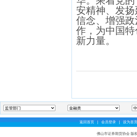
华。乘着党的
安精神、发扬
信念、增强政
作，为中国特
新力量。
返回首页
|
会员登录
|
设为首
佛山市证券期货协会 版权