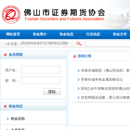
网站首页
协会简介
协会动态
行业动态
协会文件
2026年08月07日7时56分29秒
今天是：
会员登陆
活动公告
用户名：
华泰长城期货（佛山营业部）新
华泰长城有色金属高峰论坛
密 码：
[经纪] 金牛策略全国巡讲佛山
扶贫帮困送温暖，爱心情注柳塘
协会动态
协会活动