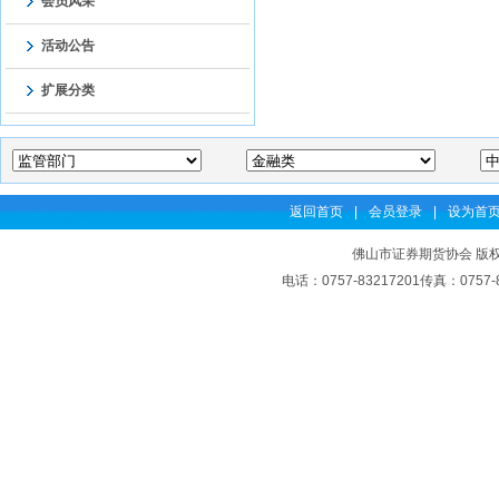
会员风采
活动公告
扩展分类
返回首页
|
会员登录
|
设为首
佛山市证券期货协会 版权
电话：0757-83217201传真：07