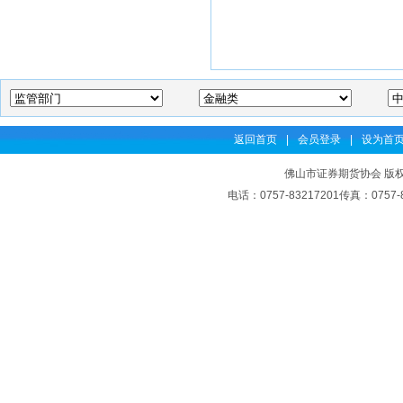
返回首页
|
会员登录
|
设为首
佛山市证券期货协会 版权
电话：0757-83217201传真：07