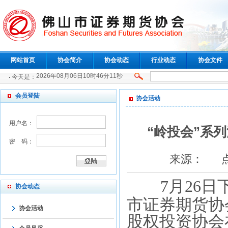
网站首页
协会简介
协会动态
行业动态
协会文件
2026年08月06日10时46分11秒
今天是：
会员登陆
协会活动
用户名：
“岭投会”系
密 码：
来源： 点击：
7月26
协会动态
市证券期货协
协会活动
股权投资协会