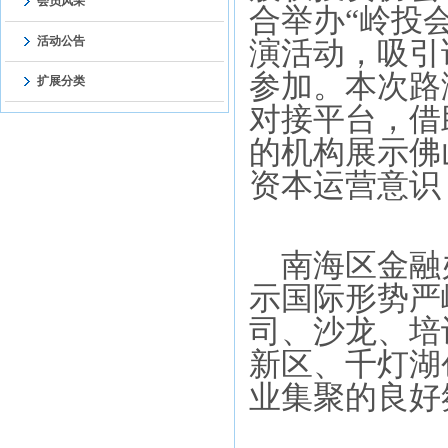
会员风采
合举办
“岭投
活动公告
演活动，吸引
参加。本次路
扩展分类
对接平台，借
的机构展示佛
资本运营意识
南海区金融
示国际形势严
司、沙龙、培
新区、千灯湖
业集聚的良好