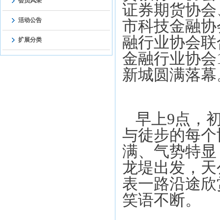
会员风采
证券期货协会
活动公告
市科技金融协
融行业协会联
扩展分类
金融行业协会
新城圆满落幕
早上
9
点，
与徒步的每个
满、气势特显
龙堤出发，天
表一路沿途欣
笑语不断。