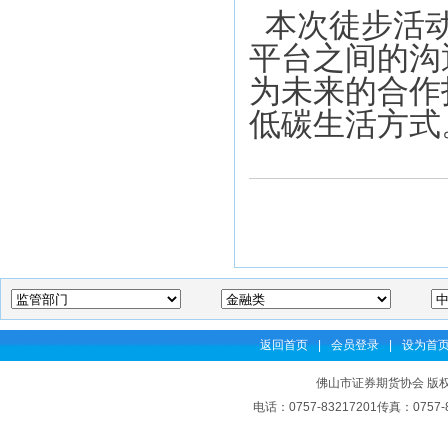
本次徒步活动
平台之间的沟
为未来的合作
低碳生活方式
返回首页
|
会员登录
|
设为首
佛山市证券期货协会 版权
电话：0757-83217201传真：07