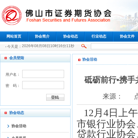
网站首页
协会简介
协会动态
行业动态
协会文件
2026年08月08日10时16分12秒
今天是：
会员登陆
协会活动
用户名：
砥砺前行•携手
密 码：
来源： 点击：
12
月
4
日上午
协会动态
市银行业协会
协会活动
贷款行业协会