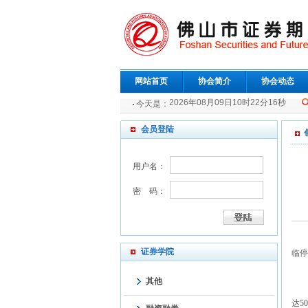
网站首页
协会简介
协会动态
2026年08月09日10时22分16秒
今天是：
会员登陆
用户名：
密 码：
证券学院
临停
其他
达5