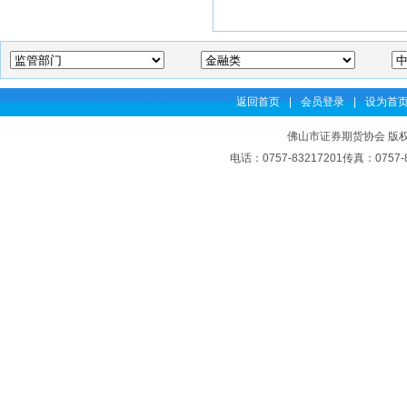
返回首页
|
会员登录
|
设为首
佛山市证券期货协会 版权
电话：0757-83217201传真：07