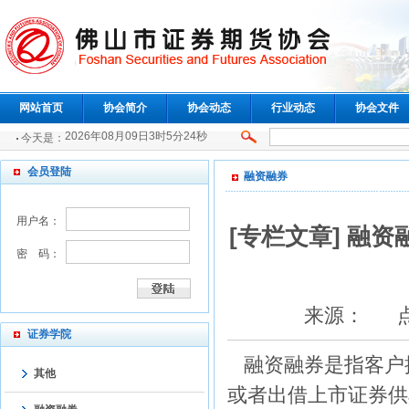
网站首页
协会简介
协会动态
行业动态
协会文件
2026年08月09日3时5分24秒
今天是：
会员登陆
融资融券
用户名：
[专栏文章] 融
密 码：
来源： 点击：
证券学院
融资融券是指客户
其他
或者出借上市证券供