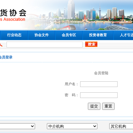
行业动态
协会文件
会员专区
投资者教育
人才引
会员登录
会员登陆
用户名：
密 码：