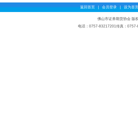
返回首页
|
会员登录
|
设为首
佛山市证券期货协会 版权
电话：0757-83217201传真：07