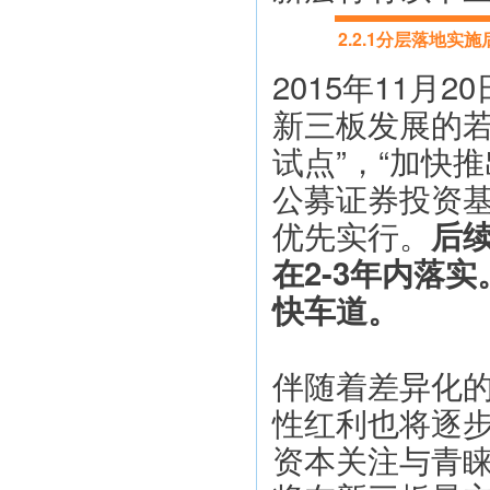
2.2.1分层落地
2015年11
新三板发展的若
试点”，“加快
公募证券投资基
优先实行。
后
在2-3年内落
快车道。
伴随着差异化
性红利也将逐
资本关注与青