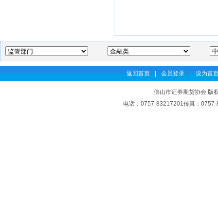
返回首页
|
会员登录
|
设为首
佛山市证券期货协会 版权
电话：0757-83217201传真：07