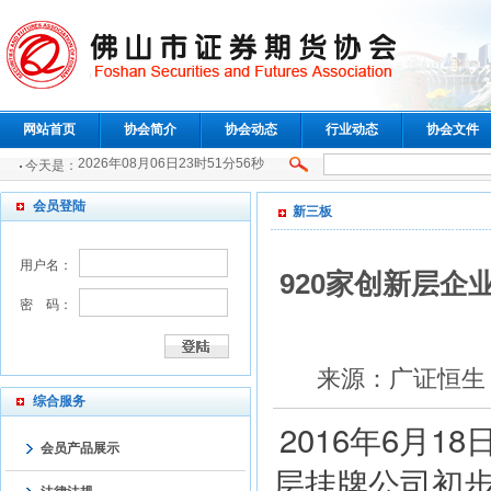
网站首页
协会简介
协会动态
行业动态
协会文件
2026年08月06日23时51分57秒
今天是：
会员登陆
新三板
用户名：
920家创新层企
密 码：
来源：广证恒生 点
综合服务
2016年6月
会员产品展示
层挂牌公司初