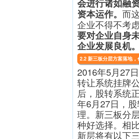
会进行诸如融
而
资本运作。
企业不得不考
要对企业自身未
企业发展良机
2.2 新三板分层方案落地
2016年5月
转让系统挂牌公
后，股转系统正
年6月27日，
理。新三板分
种好选择。相比
新层将有以下