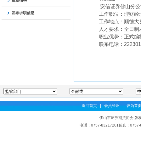
最新招聘
安信证券佛山分公
发布求职信息
工作职位：理财经
工作地点：顺德大
人才要求：全日制
职业优势：正式编
联系电话：222301
返回首页
|
会员登录
|
设为首
佛山市证券期货协会 版权
电话：0757-83217201传真：07