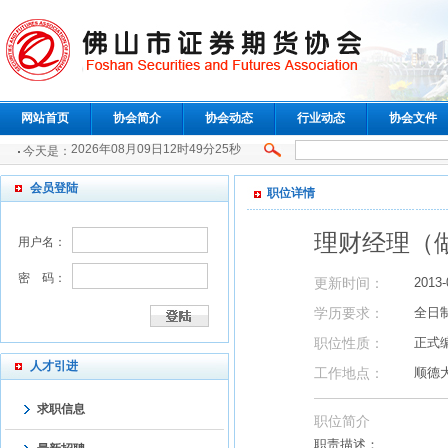
网站首页
协会简介
协会动态
行业动态
协会文件
2026年08月09日12时49分25秒
今天是：
会员登陆
职位详情
理财经理（
用户名：
密 码：
更新时间：
2013-
学历要求：
全日
职位性质：
正式
人才引进
工作地点：
顺德
求职信息
职位简介
职责描述：